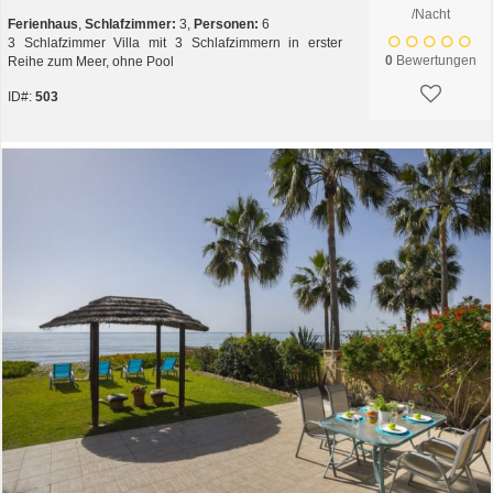
/Nacht
Ferienhaus
,
Schlafzimmer:
3,
Personen:
6
3 Schlafzimmer Villa mit 3 Schlafzimmern in erster
0
Bewertungen
Reihe zum Meer, ohne Pool
ID#:
503