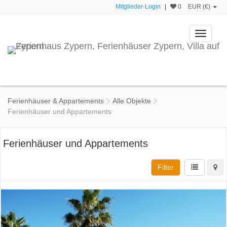
Mitglieder-Login
|
0
EUR (€)
Toggle
navigati
Ferienhäuser & Appartements
Alle Objekte
Ferienhäuser und Appartements
Ferienhäuser und Appartements
Filter