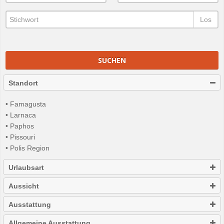
Los
SUCHEN
Standort
• Famagusta
• Larnaca
• Paphos
• Pissouri
• Polis Region
Urlaubsart
Aussicht
Ausstattung
Allgemeine Ausstattung