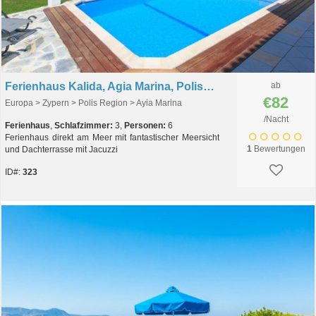
Ferienhaus Kalida, Agia Marina, Polis, Zypern
ab
€82
Europa > Zypern > Polis Region > Ayia Marina
/Nacht
Ferienhaus
,
Schlafzimmer:
3,
Personen:
6
Ferienhaus direkt am Meer mit fantastischer Meersicht
1
Bewertungen
und Dachterrasse mit Jacuzzi
ID#:
323