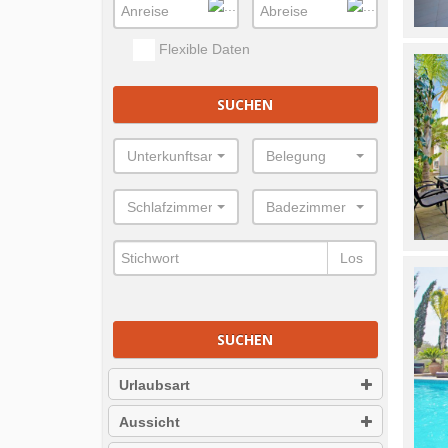
Flexible Daten
SUCHEN
Unterkunftsart
Belegung
Schlafzimmer
Badezimmer
Los
SUCHEN
Urlaubsart
Aussicht