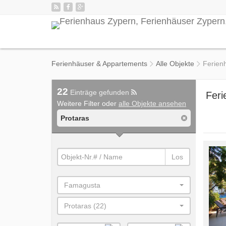
Ferienhäuser & Appartements
Alle Objekte
Ferien
22
Einträge gefunden
Feri
Weitere Filter oder
alle Objekte ansehen
Protaras
Los
Famagusta
Protaras (22)