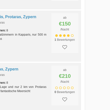
s, Protaras, Zypern
ab
€150
aras
/Nacht
nen:
8
lafzimmern in Kapparis, nur 500 m
as
1
Bewertungen
ras, Zypern
ab
€210
aras
/Nacht
nen:
8
 Lage und nur 2 km von Protaras
 fantastische Meersicht
0
Bewertungen