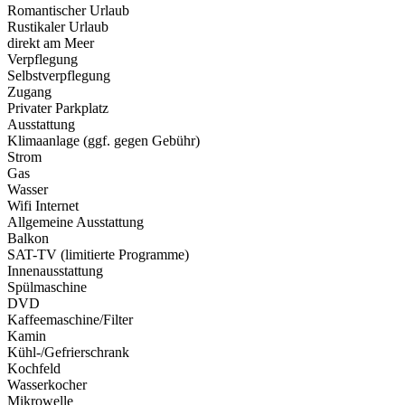
Romantischer Urlaub
Rustikaler Urlaub
direkt am Meer
Verpflegung
Selbstverpflegung
Zugang
Privater Parkplatz
Ausstattung
Klimaanlage (ggf. gegen Gebühr)
Strom
Gas
Wasser
Wifi Internet
Allgemeine Ausstattung
Balkon
SAT-TV (limitierte Programme)
Innenausstattung
Spülmaschine
DVD
Kaffeemaschine/Filter
Kamin
Kühl-/Gefrierschrank
Kochfeld
Wasserkocher
Mikrowelle