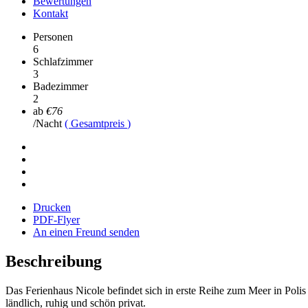
Bewertungen
Kontakt
Personen
6
Schlafzimmer
3
Badezimmer
2
ab
€76
/Nacht
( Gesamtpreis
)
Drucken
PDF-Flyer
An einen Freund senden
Beschreibung
Das Ferienhaus Nicole befindet sich in erste Reihe zum Meer in Poli
ländlich, ruhig und schön privat.