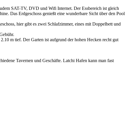
 zudem SAT-TV, DVD und Wifi Internet. Der Essbereich ist gleich
schine. Das Erdgeschoss genießt eine wunderbare Sicht über den Pool
choss, hier gibt es zwei Schlafzimmer, eines mit Doppelbett und
 Gebühr.
 2.10 m tief. Der Garten ist aufgrund der hohen Hecken recht gut
erschiedene Tavernen und Geschäfte. Latchi Hafen kann man fast