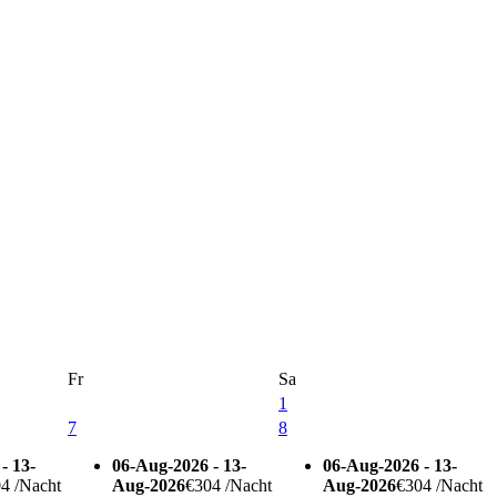
Fr
Sa
1
7
8
- 13-
06-Aug-2026 - 13-
06-Aug-2026 - 13-
4 /Nacht
Aug-2026
€304 /Nacht
Aug-2026
€304 /Nacht