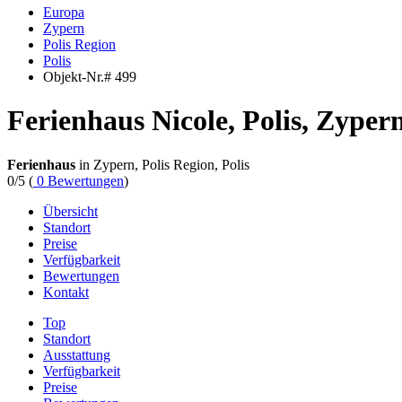
Europa
Zypern
Polis Region
Polis
Objekt-Nr.# 499
Ferienhaus Nicole, Polis, Zyper
Ferienhaus
in Zypern, Polis Region, Polis
0
/5
(
0
Bewertungen
)
Übersicht
Standort
Preise
Verfügbarkeit
Bewertungen
Kontakt
Top
Standort
Ausstattung
Verfügbarkeit
Preise