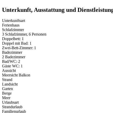
Unterkunft, Ausstattung und Dienstleistun
Unterkunftsart
Ferienhaus
Schlafzimmer
3 Schlafzimmer, 6 Personen
Doppelbett: 1
Doppel mit Bad: 1
Zwei-Bett-Zimmer: 1
Badezimmer
2 Badezimmer
Bad/WC: 2
Gäste WC: 1
Aussicht
Meersicht Balkon
Strand
Landsicht
Garten
Berge
Meer
Urlaubsart
Strandurlaub
Familienurlaub