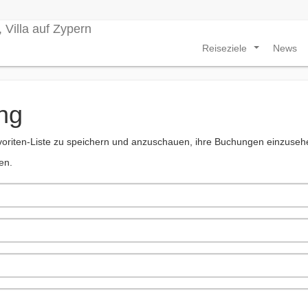
Reiseziele
News
...
ng
Favoriten-Liste zu speichern und anzuschauen, ihre Buchungen einzuseh
en.