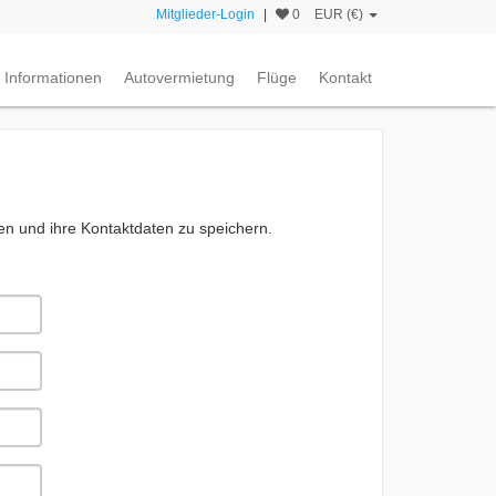
Mitglieder-Login
|
0
EUR (€)
Informationen
Autovermietung
Flüge
Kontakt
en und ihre Kontaktdaten zu speichern.