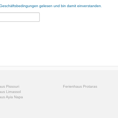
 Geschäftsbedingungen gelesen und bin damit einverstanden.
us Pissouri
Ferienhaus Protaras
aus Limassol
aus Ayia Napa