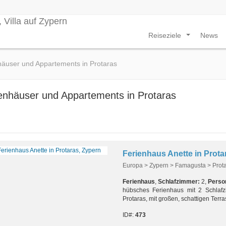
Reiseziele
News
...
häuser und Appartements in Protaras
enhäuser und Appartements in Protaras
Ferienhaus Anette in Prota
Europa > Zypern > Famagusta > Prot
Ferienhaus
,
Schlafzimmer:
2,
Perso
hübsches Ferienhaus mit 2 Schlafz
Protaras, mit großen, schattigen Terr
ID#:
473