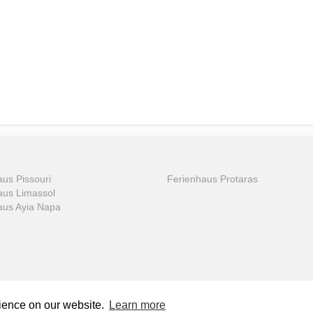
us Pissouri
Ferienhaus Protaras
aus Limassol
aus Ayia Napa
rience on our website.
Learn more