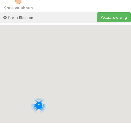
Kreis zeichnen
Aktualisierung
Karte löschen
2