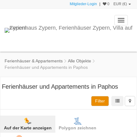
Mitglieder-Login
|
0
EUR (€)
Toggle
navigati
Ferienhäuser & Appartements
Alle Objekte
Ferienhäuser und Appartements in Paphos
Ferienhäuser und Appartements in Paphos
Filter
Auf der Karte anzeigen
Polygon zeichnen