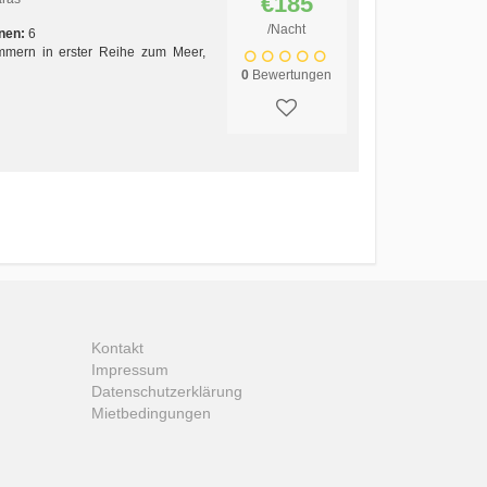
€185
/Nacht
nen:
6
immern in erster Reihe zum Meer,
0
Bewertungen
Kontakt
Impressum
Datenschutzerklärung
Mietbedingungen