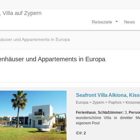
Reiseziele
News
...
häuser und Appartements in Europa
enhäuser und Appartements in Europa
Seafront Villa Alkiona, Ki
Europa > Zypern > Paphos > Kissone
Ferienhaus
,
Schlafzimmer:
3,
Perso
wunderschöne Villa in direkter 
eigenem Pool
ID#:
2