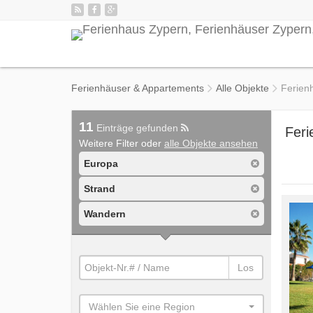
Ferienhäuser & Appartements
Alle Objekte
Ferien
11
Einträge gefunden
Feri
Weitere Filter oder
alle Objekte ansehen
Europa
Strand
Wandern
Los
Wählen Sie eine Region