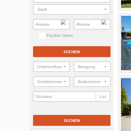
Stadt
Flexible Daten
SUCHEN
Unterkunftsart
Belegung
Schlafzimmer
Badezimmer
Los
SUCHEN