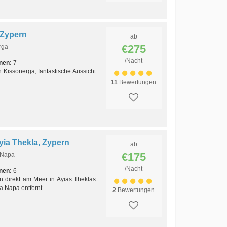
 Zypern
ab
€275
rga
/Nacht
nen:
7
 Kissonerga, fantastische Aussicht
11
Bewertungen
yia Thekla, Zypern
ab
€175
 Napa
/Nacht
nen:
6
n direkt am Meer in Ayias Theklas
a Napa entfernt
2
Bewertungen