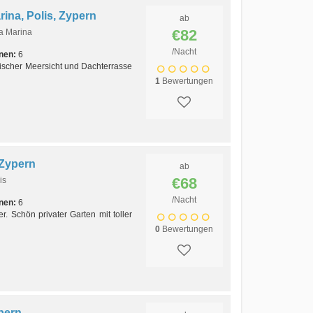
rina, Polis, Zypern
ab
€82
ia Marina
/Nacht
nen:
6
tischer Meersicht und Dachterrasse
1
Bewertungen
 Zypern
ab
€68
is
/Nacht
nen:
6
. Schön privater Garten mit toller
0
Bewertungen
pern