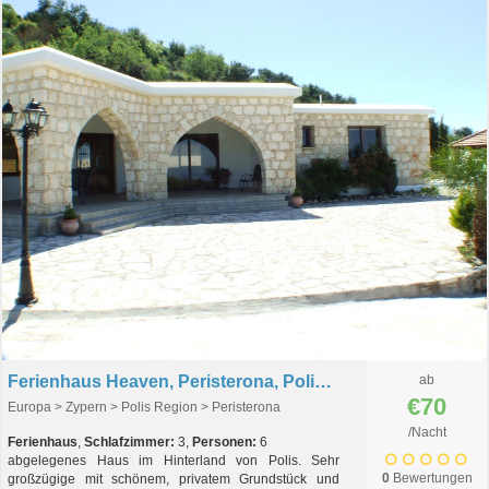
Ferienhaus Heaven, Peristerona, Polis, Zypern
ab
€70
Europa > Zypern > Polis Region > Peristerona
/Nacht
Ferienhaus
,
Schlafzimmer:
3,
Personen:
6
abgelegenes Haus im Hinterland von Polis. Sehr
0
Bewertungen
großzügige mit schönem, privatem Grundstück und