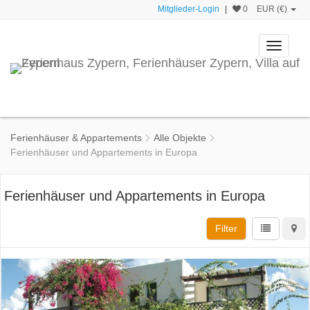
Mitglieder-Login
|
0
EUR (€)
Toggle
navigati
Ferienhäuser & Appartements
Alle Objekte
Ferienhäuser und Appartements in Europa
Ferienhäuser und Appartements in Europa
Filter