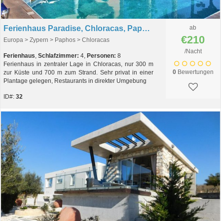
Ferienhaus Paradise, Chloracas, Paphos, Zypern
ab
€210
Europa > Zypern > Paphos > Chloracas
/Nacht
Ferienhaus
,
Schlafzimmer:
4,
Personen:
8
Ferienhaus in zentraler Lage in Chloracas, nur 300 m
0
Bewertungen
zur Küste und 700 m zum Strand. Sehr privat in einer
Plantage gelegen, Restaurants in direkter Umgebung
ID#:
32