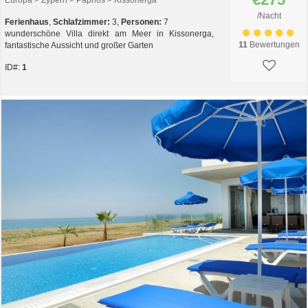
Europa > Zypern > Paphos > Kissonerga
/Nacht
Ferienhaus
,
Schlafzimmer:
3,
Personen:
7
wunderschöne Villa direkt am Meer in Kissonerga,
11
Bewertungen
fantastische Aussicht und großer Garten
ID#:
1