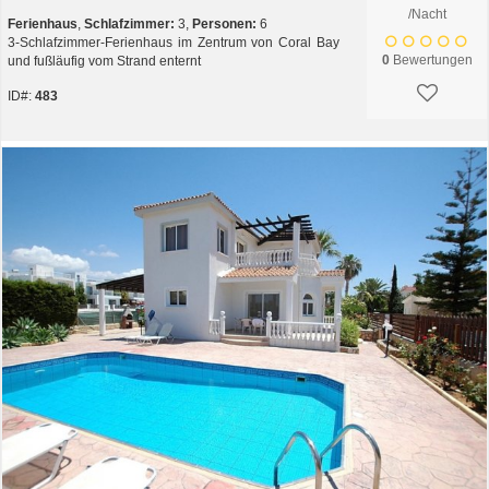
/Nacht
Ferienhaus
,
Schlafzimmer:
3,
Personen:
6
3-Schlafzimmer-Ferienhaus im Zentrum von Coral Bay
0
Bewertungen
und fußläufig vom Strand enternt
ID#:
483