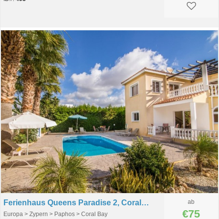
Ferienhaus Queens Paradise 2, Coral Bay, Paphos, Zypern
ab
€75
Europa > Zypern > Paphos > Coral Bay