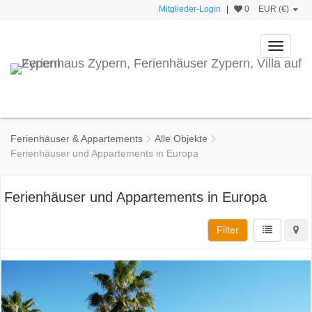
Mitglieder-Login
|
0
EUR (€)
Toggle
navigati
Ferienhäuser & Appartements
Alle Objekte
Ferienhäuser und Appartements in Europa
Ferienhäuser und Appartements in Europa
Filter