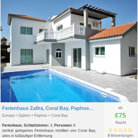
Ferienhaus Zafira, Coral Bay, Paphos, Zypern
ab
€75
Europa > Zypern > Paphos > Coral Bay
/Nacht
Ferienhaus
,
Schlafzimmer:
3,
Personen:
6
zentral gelegenes Ferienhaus inmitten von Coral Bay,
0
Bewertungen
alles in fußläufiger Entfernung