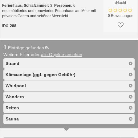
/Nacht
Ferienhaus
,
Schlafzimmer:
3,
Personen:
6
neu möbliertes und renoviertes Ferienhaus am Meer mit
0
Bewertungen
privatem Garten und schöner Meersicht
ID#:
288
1
Einträge gefunden
Weitere Filter oder
alle Objekte ansehen
Strand
Klimaanlage (ggf. gegen Gebühr)
Whirlpool
Wandern
Reiten
Sauna