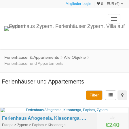
Mitglieder-Login
|
0
EUR (€)
Toggle
navigati
Ferienhäuser & Appartements
Alle Objekte
Ferienhäuser und Appartements
Ferienhäuser und Appartements
Filter
Ferienhaus Afrogeneia, Kissonerga, Paphos, Zypern
ab
€240
Europa > Zypern > Paphos > Kissonerga