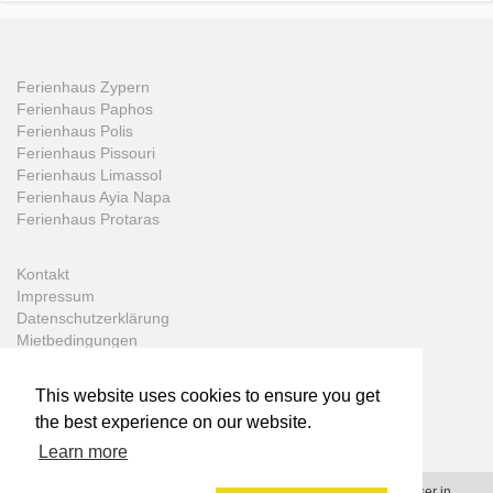
Ferienhaus Zypern
Ferienhaus Paphos
Ferienhaus Polis
Ferienhaus Pissouri
Ferienhaus Limassol
Ferienhaus Ayia Napa
Ferienhaus Protaras
Kontakt
Impressum
Datenschutzerklärung
Mietbedingungen
This website uses cookies to ensure you get
the best experience on our website.
Learn more
© 2006 - 2026 - Prime-Villas.net - All rights reserved - Ferienhäuser in