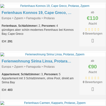
Ferienhaus Konnos 19, Cape Greco, Protaras, Zypern
ab
€110
Europa > Zypern > Famagusta > Protaras
/Nacht
Ferienhaus
,
Schlafzimmer:
2,
Personen:
4
günstiges aber schön modernes Ferenhaus bei Konnos
0
Bewertungen
Bay, Cape Greco
ID#:
291
Ferienwohnung Sirina Linsa, Protaras, Zypern
ab
€90
Europa > Zypern > Famagusta > Protaras
/Nacht
Appartement
,
Schlafzimmer:
3,
Personen:
5
Appartement mit 3 Schlafzimmern, ohne Pool, direkt am
0
Bewertungen
Sirina Bay
ID#:
403