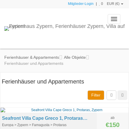
Mitglieder-Login
|
0
EUR (€)
Toggle
navigati
Ferienhäuser & Appartements
Alle Objekte
Ferienhäuser und Appartements
Ferienhäuser und Appartements
Filter
Seafront Villa Cape Greco 1, Protaras, Zypern
ab
€150
Europa > Zypern > Famagusta > Protaras