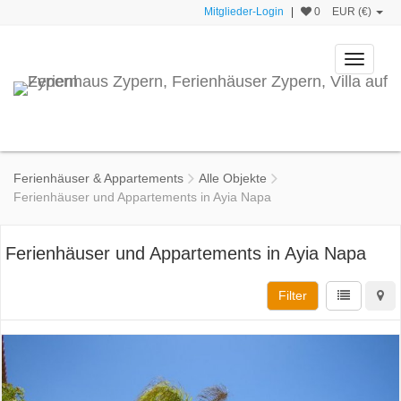
Mitglieder-Login
|
0
EUR (€)
Toggle
navigati
Ferienhäuser & Appartements
Alle Objekte
Ferienhäuser und Appartements in Ayia Napa
Ferienhäuser und Appartements in Ayia Napa
Filter