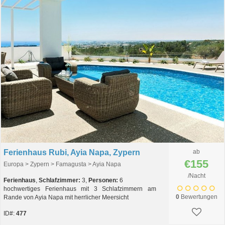
Ferienhaus Rubi, Ayia Napa, Zypern
ab
€155
Europa > Zypern > Famagusta > Ayia Napa
/Nacht
Ferienhaus
,
Schlafzimmer:
3,
Personen:
6
hochwertiges Ferienhaus mit 3 Schlafzimmern am
0
Bewertungen
Rande von Ayia Napa mit herrlicher Meersicht
ID#:
477