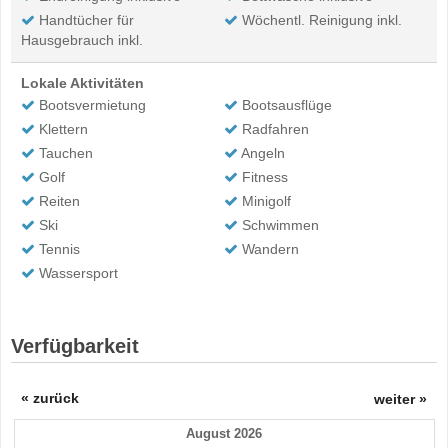
Handtücher für
Wöchentl. Reinigung inkl.
Hausgebrauch inkl.
Lokale Aktivitäten
Bootsvermietung
Bootsausflüge
Klettern
Radfahren
Tauchen
Angeln
Golf
Fitness
Reiten
Minigolf
Ski
Schwimmen
Tennis
Wandern
Wassersport
Verfügbarkeit
« zurück
weiter »
August 2026