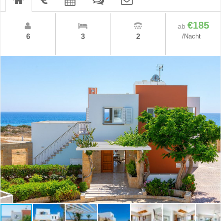
€185
ab
6
3
2
/Nacht