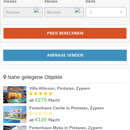
Anreise
Abreise
Gäste
1
PREIS BERECHNEN
ANFRAGE SENDEN
Nahe gelegene Objekte
Villa Allisson, Protaras, Zypern
€275
ab
/Nacht
Ferienhaus Cecile in Protaras, Zypern
€120
ab
/Nacht
Ferienhaus Myka in Protaras, Zypern