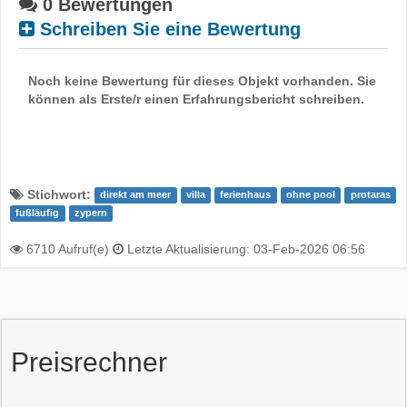
0 Bewertungen
Schreiben Sie eine Bewertung
Noch keine Bewertung für dieses Objekt vorhanden. Sie
können als Erste/r einen Erfahrungsbericht schreiben.
Stichwort:
direkt am meer
villa
ferienhaus
ohne pool
protaras
fußläufig
zypern
6710 Aufruf(e)
Letzte Aktualisierung: 03-Feb-2026 06:56
Preisrechner