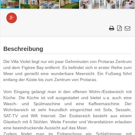
Beschreibung
Die Villa Violet liegt nur ein paar Gehminuten von Protaras Zentrum
und dem Figtree Bay entfernt. Es befindet sich in erster Reihe zum
Meer und genießt eine wunderbare Meersicht. Ein Fußweg führt
entlang der Küste bis zum Zentrum von Protaras.
Vom Eingang gelangt man in den offenen Wohn-/Essbereich mit
Küche. Die Küche ist voll ausgestattet und bietet u.a. auch eine
Wasch- und Spülmaschine und eine Kaffeemaschine. Der
Wohnbereich ist sehr freundlich eingerichtet mit Sofa, Sesseln,
SAT-TV und Wifi Internet. Der Essbereich besteht aus einem
Glastisch mit 6 Stühlen. Weite Fenster und Verandatüren erlauben
eine beeindruckende Aussicht auf das Meer.
Zudem findet man im Erdgeschoss ein Schlafzimmer mit