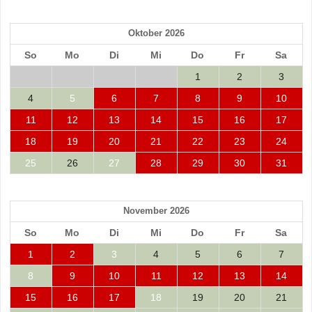
Oktober 2026
So
Mo
Di
Mi
Do
Fr
Sa
1
2
3
4
5
6
7
8
9
10
11
12
13
14
15
16
17
18
19
20
21
22
23
24
25
26
27
28
29
30
31
November 2026
So
Mo
Di
Mi
Do
Fr
Sa
1
2
3
4
5
6
7
8
9
10
11
12
13
14
15
16
17
18
19
20
21