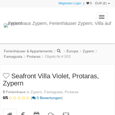
Mitglieder-Login
|
0
EUR (€)
Toggle
navigati
Ferienhäuser & Appartements
Europa
Zypern
Famagusta
Protaras
Objekt-Nr.# 503
Seafront Villa Violet, Protaras,
Zypern
Ferienhaus
in Zypern, Famagusta, Protaras
0
/5
(
0
Bewertungen
)