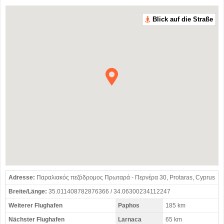
Blick auf die Straße
Adresse:
Παραλιακός πεζόδρομος Πρωταρά - Περνέρα 30, Protaras, Cyprus
Breite/Länge:
35.011408782876366 / 34.06300234112247
Weiterer Flughafen
Paphos
185 km
Nächster Flughafen
Larnaca
65 km