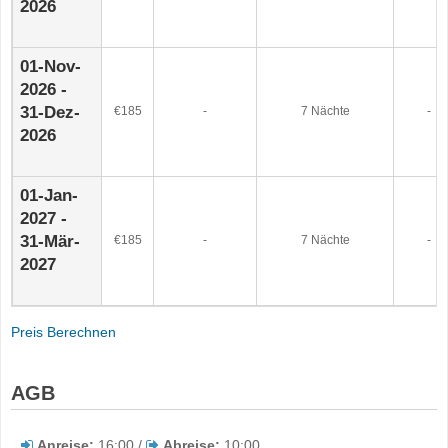
2026
01-Nov-
2026 -
31-Dez-
€185
-
7 Nächte
-
2026
01-Jan-
2027 -
31-Mär-
€185
-
7 Nächte
-
2027
Preis Berechnen
AGB
Anreise:
16:00 /
Abreise:
10:00