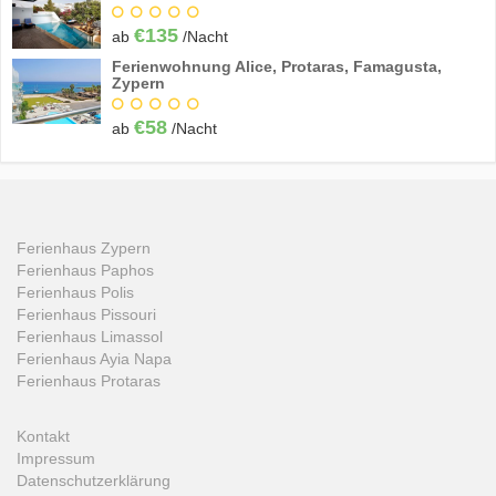
€135
ab
/Nacht
Ferienwohnung Alice, Protaras, Famagusta,
Zypern
€58
ab
/Nacht
Ferienhaus Zypern
Ferienhaus Paphos
Ferienhaus Polis
Ferienhaus Pissouri
Ferienhaus Limassol
Ferienhaus Ayia Napa
Ferienhaus Protaras
Kontakt
Impressum
Datenschutzerklärung