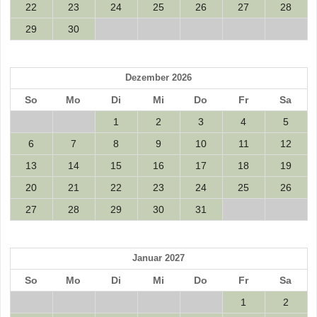
22
23
24
25
26
27
28
29
30
Dezember 2026
So
Mo
Di
Mi
Do
Fr
Sa
1
2
3
4
5
6
7
8
9
10
11
12
13
14
15
16
17
18
19
20
21
22
23
24
25
26
27
28
29
30
31
Januar 2027
So
Mo
Di
Mi
Do
Fr
Sa
1
2