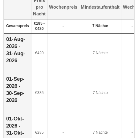
Preis
-
pro
Wochenpreis
Mindestaufenthalt
Wechs
Nacht
€185 -
Gesamtpreis
-
7 Nächte
-
€420
01-Aug-
2026 -
31-Aug-
€420
-
7 Nächte
-
2026
01-Sep-
2026 -
30-Sep-
€335
-
7 Nächte
-
2026
01-Okt-
2026 -
31-Okt-
€285
-
7 Nächte
-