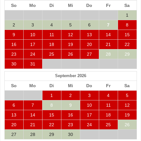
So
Mo
Di
Mi
Do
Fr
Sa
1
2
3
4
5
6
7
8
9
10
11
12
13
14
15
16
17
18
19
20
21
22
23
24
25
26
27
28
29
30
31
September 2026
So
Mo
Di
Mi
Do
Fr
Sa
1
2
3
4
5
6
7
8
9
10
11
12
13
14
15
16
17
18
19
20
21
22
23
24
25
26
27
28
29
30