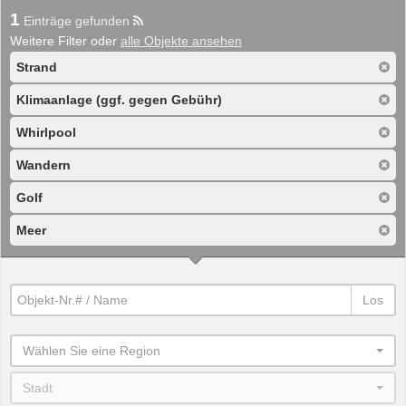
1
Einträge gefunden
Weitere Filter oder
alle Objekte ansehen
Strand
Klimaanlage (ggf. gegen Gebühr)
Whirlpool
Wandern
Golf
Meer
Los
Wählen Sie eine Region
Stadt