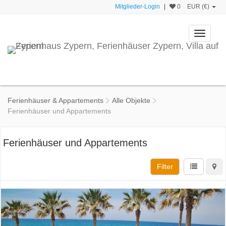
Mitglieder-Login
|
0
EUR (€)
Toggle
navigati
Ferienhäuser & Appartements
Alle Objekte
Ferienhäuser und Appartements
Ferienhäuser und Appartements
Filter