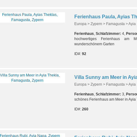
Europa > Zypern > Famagusta > Ayia
Ferienhaus
,
Schlafzimmer:
4,
Perso
hochwertiges Ferienhaus am M
wunderschönem Garten
ID#:
92
Europa > Zypern > Famagusta > Ayia
Ferienhaus
,
Schlafzimmer:
3,
Perso
schönes Ferienhaus am Meer in Ayia
ID#:
260