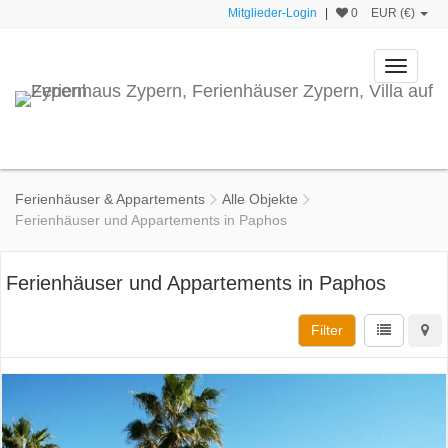
Mitglieder-Login
|
0
EUR (€)
Toggle
navigati
Ferienhäuser & Appartements
Alle Objekte
Ferienhäuser und Appartements in Paphos
Ferienhäuser und Appartements in Paphos
Filter