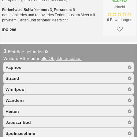
Europa > Zypern > Paphos > Kissonerga
/Nacht
Ferienhaus
,
Schlafzimmer:
3,
Personen:
6
neu möbliertes und renoviertes Ferienhaus am Meer mit
0
Bewertungen
privatem Garten und schöner Meersicht
ID#:
288
3
Einträge gefunden
Weitere Filter oder
alle Objekte ansehen
Paphos
Strand
Whirlpool
Wandern
Reiten
Jacuzzi-Bad
Spülmaschine