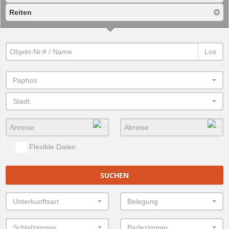
Reiten
Los
Paphos
Stadt
Flexible Daten
SUCHEN
Unterkunftsart
Belegung
Schlafzimmer
Badezimmer