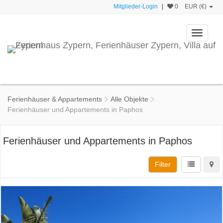
Mitglieder-Login
|
0
EUR (€)
Toggle
navigati
Ferienhäuser & Appartements
Alle Objekte
Ferienhäuser und Appartements in Paphos
Ferienhäuser und Appartements in Paphos
Filter