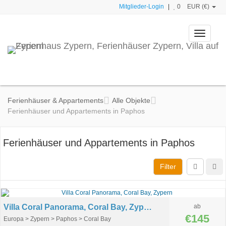
Mitglieder-Login
|
0
EUR (€)
Toggle
navigati
Ferienhäuser & Appartements
Alle Objekte
Ferienhäuser und Appartements in Paphos
Ferienhäuser und Appartements in Paphos
Filter
Villa Coral Panorama, Coral Bay, Zypern
ab
€145
Europa > Zypern > Paphos > Coral Bay