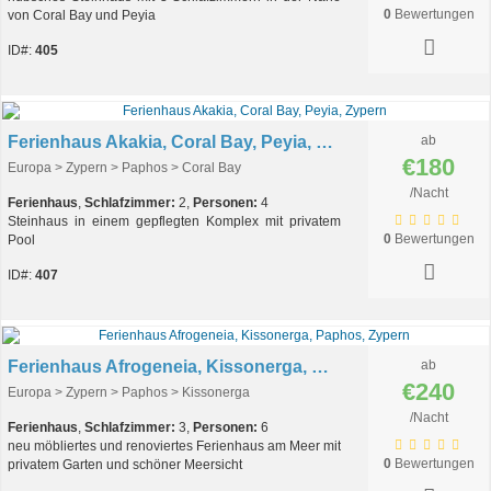
0
Bewertungen
von Coral Bay und Peyia
ID#:
405
Ferienhaus Akakia, Coral Bay, Peyia, Zypern
ab
€180
Europa > Zypern > Paphos > Coral Bay
/Nacht
Ferienhaus
,
Schlafzimmer:
2,
Personen:
4
Steinhaus in einem gepflegten Komplex mit privatem
0
Bewertungen
Pool
ID#:
407
Ferienhaus Afrogeneia, Kissonerga, Paphos, Zypern
ab
€240
Europa > Zypern > Paphos > Kissonerga
/Nacht
Ferienhaus
,
Schlafzimmer:
3,
Personen:
6
neu möbliertes und renoviertes Ferienhaus am Meer mit
0
Bewertungen
privatem Garten und schöner Meersicht