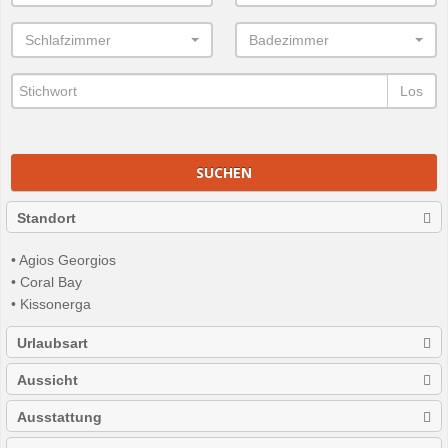
Schlafzimmer
Badezimmer
Los
SUCHEN
Standort
• Agios Georgios
• Coral Bay
• Kissonerga
Urlaubsart
Aussicht
Ausstattung