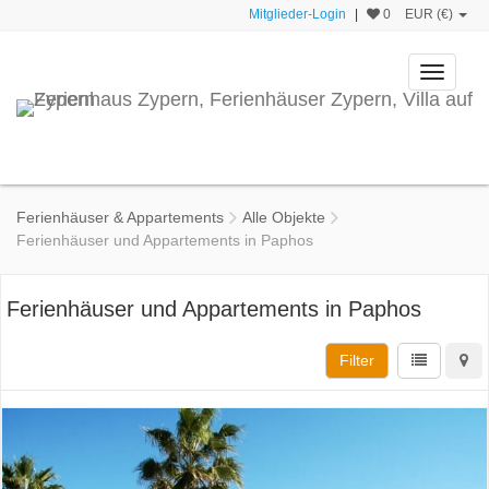
Mitglieder-Login
|
0
EUR (€)
Toggle
navigati
Ferienhäuser & Appartements
Alle Objekte
Ferienhäuser und Appartements in Paphos
Ferienhäuser und Appartements in Paphos
Filter