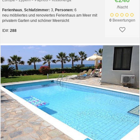
Europa > Zypern > Paphos > Kissonerga
/Nacht
Ferienhaus
,
Schlafzimmer:
3,
Personen:
6
neu möbliertes und renoviertes Ferienhaus am Meer mit
0
Bewertungen
privatem Garten und schöner Meersicht
ID#:
288