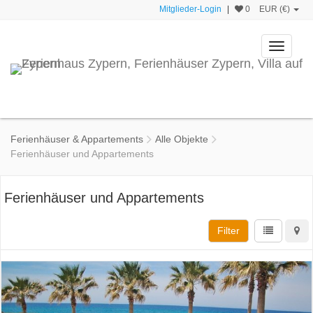
Mitglieder-Login
|
0
EUR (€)
Toggle
navigati
Ferienhäuser & Appartements
Alle Objekte
Ferienhäuser und Appartements
Ferienhäuser und Appartements
Filter