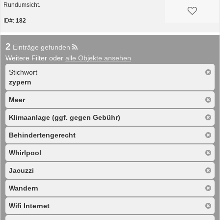
Rundumsicht.
ID#:
182
2
Einträge gefunden
Weitere Filter oder
alle Objekte ansehen
Stichwort
zypern
Meer
Klimaanlage (ggf. gegen Gebühr)
Behindertengerecht
Whirlpool
Jacuzzi
Wandern
Wifi Internet