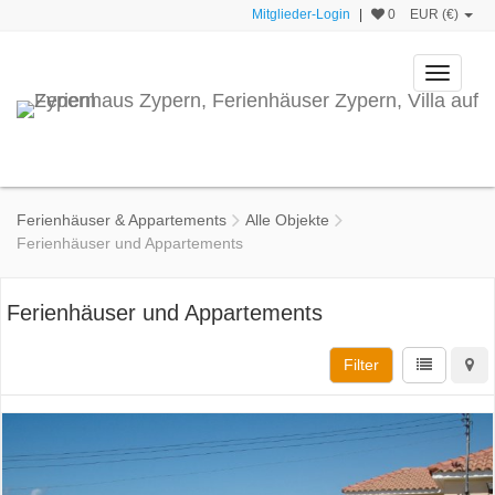
Mitglieder-Login
|
0
EUR (€)
Toggle
navigati
Ferienhäuser & Appartements
Alle Objekte
Ferienhäuser und Appartements
Ferienhäuser und Appartements
Filter