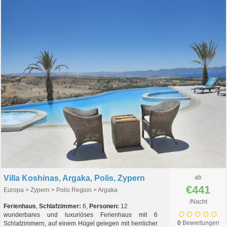
Villa Koshinas, Argaka, Polis, Zypern
ab
€441
Europa > Zypern > Polis Region > Argaka
/Nacht
Ferienhaus
,
Schlafzimmer:
6,
Personen:
12
wunderbares und luxuriöses Ferienhaus mit 6
0
Bewertungen
Schlafzimmern, auf einem Hügel gelegen mit herrlicher