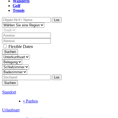
Wandern
Golf
Tennis
Los
Flexible Daten
Suchen
Los
Suchen
Standort
• Paphos
Urlaubsart