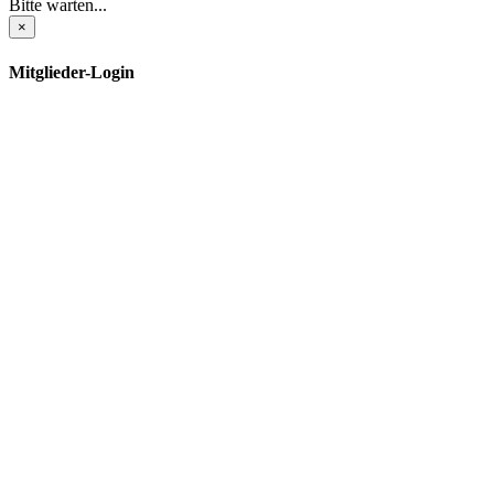
Bitte warten...
×
Mitglieder-Login