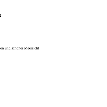
s
ten und schöner Meersicht