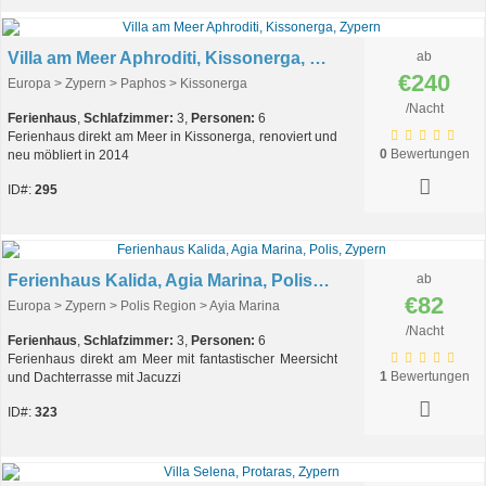
Villa am Meer Aphroditi, Kissonerga, Zypern
ab
€240
Europa > Zypern > Paphos > Kissonerga
/Nacht
Ferienhaus
,
Schlafzimmer:
3,
Personen:
6
Ferienhaus direkt am Meer in Kissonerga, renoviert und
0
Bewertungen
neu möbliert in 2014
ID#:
295
Ferienhaus Kalida, Agia Marina, Polis, Zypern
ab
€82
Europa > Zypern > Polis Region > Ayia Marina
/Nacht
Ferienhaus
,
Schlafzimmer:
3,
Personen:
6
Ferienhaus direkt am Meer mit fantastischer Meersicht
1
Bewertungen
und Dachterrasse mit Jacuzzi
ID#:
323