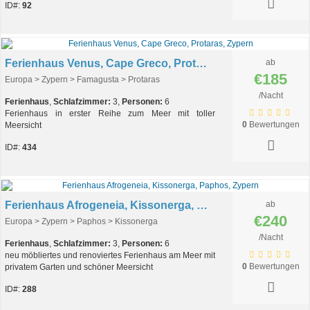
ID#:
92
Ferienhaus Venus, Cape Greco, Protaras, Zypern
ab
€185
Europa > Zypern > Famagusta > Protaras
/Nacht
Ferienhaus
,
Schlafzimmer:
3,
Personen:
6
Ferienhaus in erster Reihe zum Meer mit toller
0
Bewertungen
Meersicht
ID#:
434
Ferienhaus Afrogeneia, Kissonerga, Paphos, Zypern
ab
€240
Europa > Zypern > Paphos > Kissonerga
/Nacht
Ferienhaus
,
Schlafzimmer:
3,
Personen:
6
neu möbliertes und renoviertes Ferienhaus am Meer mit
0
Bewertungen
privatem Garten und schöner Meersicht
ID#:
288