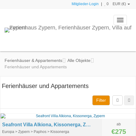
Mitglieder-Login
|
0
EUR (€)
Toggle
navigati
Ferienhäuser & Appartements
Alle Objekte
Ferienhäuser und Appartements
Ferienhäuser und Appartements
Filter
Seafront Villa Alkiona, Kissonerga, Zypern
ab
€275
Europa > Zypern > Paphos > Kissonerga