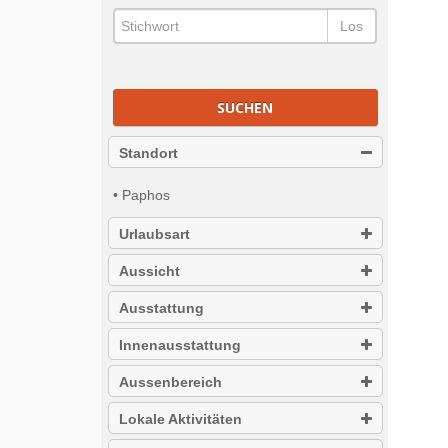
Los
SUCHEN
Standort
• Paphos
Urlaubsart
Aussicht
Ausstattung
Innenausstattung
Aussenbereich
Lokale Aktivitäten