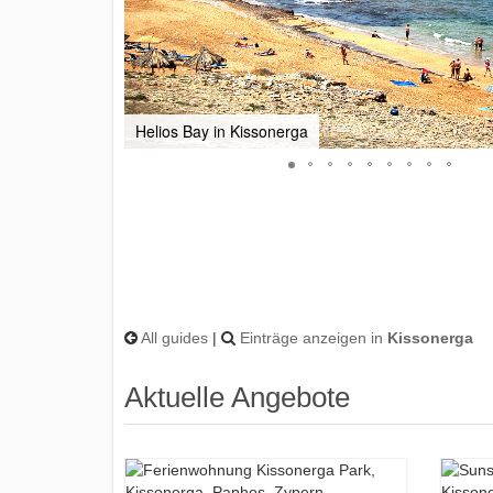
Helios Bay in Kissonerga
All guides
|
Einträge anzeigen in
Kissonerga
Aktuelle Angebote