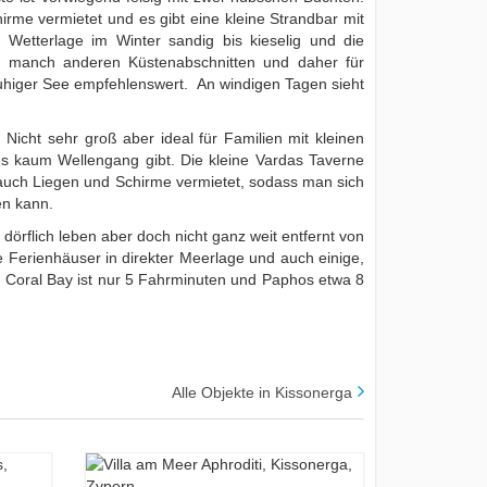
irme vermietet und es gibt eine kleine Strandbar mit
 Wetterlage im Winter sandig bis kieselig und die
an manch anderen Küstenabschnitten und daher für
ruhiger See empfehlenswert. An windigen Tagen sieht
 Nicht sehr groß aber ideal für Familien mit kleinen
 es kaum Wellengang gibt. Die kleine Vardas Taverne
t auch Liegen und Schirme vermietet, sodass man sich
en kann.
 dörflich leben aber doch nicht ganz weit entfernt von
e Ferienhäuser in direkter Meerlage und auch einige,
. Coral Bay ist nur 5 Fahrminuten und Paphos etwa 8
Alle Objekte in Kissonerga