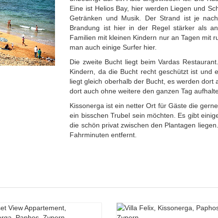
Eine ist Helios Bay, hier werden Liegen und Sch
Getränken und Musik. Der Strand ist je nach
Brandung ist hier in der Regel stärker als 
Familien mit kleinen Kindern nur an Tagen mit 
man auch einige Surfer hier.
Vardas Strand, Kissonerga, Paphos
Die zweite Bucht liegt beim Vardas Restaurant.
Kindern, da die Bucht recht geschützt ist und
liegt gleich oberhalb der Bucht, es werden dor
dort auch ohne weitere den ganzen Tag aufhalt
Kissonerga ist ein netter Ort für Gäste die gerne
ein bisschen Trubel sein möchten. Es gibt einig
die schön privat zwischen den Plantagen liegen
Fahrminuten entfernt.